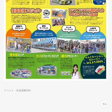
イベント・社会貢献
(
36
)