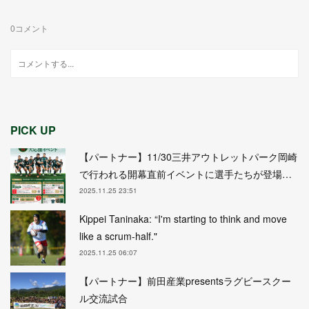
0
コメント
PICK UP
【パートナー】11/30三井アウトレットパーク岡崎
で行われる開幕直前イベントに選手たちが登場…
2025.11.25 23:51
Kippei Taninaka: “I'm starting to think and move
like a scrum-half."
2025.11.25 06:07
【パートナー】前田産業presentsラグビースクー
ル交流試合