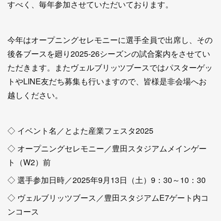
すべく、毎年参加させていただいております。
今年はオープニングセレモニーに選手全員で出席し、その
後各ブースを廻り2025-26シーズンの試合案内をさせてい
ただきます。またヴェルブリッツブースではパスターゲッ
トやLINE友だち募集も行いますので、皆様是非会場へお
越しください。
◇ イベント名／とよた産業フェスタ2025
◇ オープニングセレモニー／豊田スタジアムメインゲー
ト（W2）前
◇ 選手参加日時／2025年9月13日（土）9：30～10：30
◇ ヴェルブリッツブース／豊田スタジアムE7ゲート内コ
ンコース