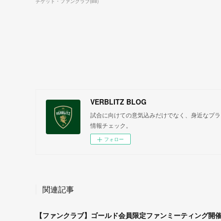
チケット・ファンクラブ
(
88
)
VERBLITZ BLOG
試合に向けての意気込みだけでなく、身近なプラ
情報チェック。
フォロー
関連記事
【ファンクラブ】ゴールド会員限定ファンミーティング開