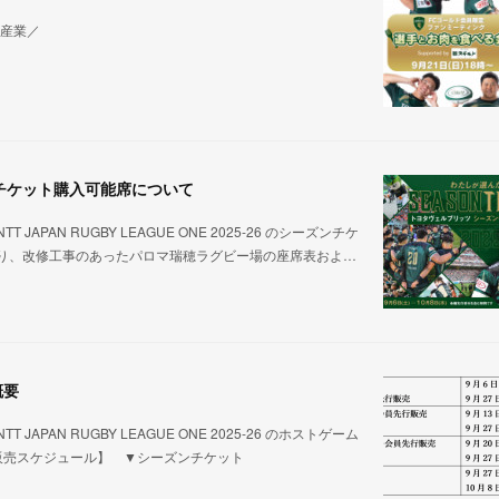
肉産業／
チケット購入可能席について
N RUGBY LEAGUE ONE 2025-26 のシーズンチケ
り、改修工事のあったパロマ瑞穂ラグビー場の座席表およ…
概要
N RUGBY LEAGUE ONE 2025-26 のホストゲーム
販売スケジュール】 ▼シーズンチケット