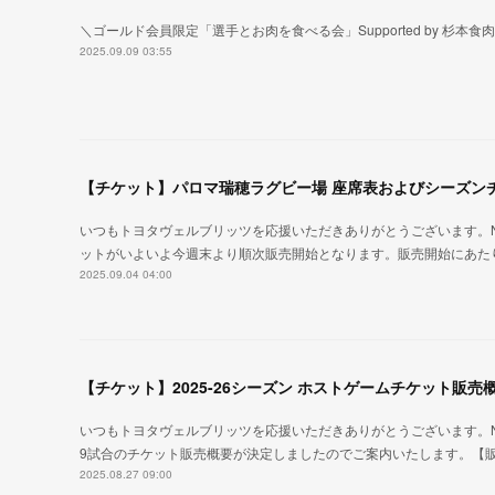
＼ゴールド会員限定「選手とお肉を食べる会」Supported by 杉本食
2025.09.09 03:55
【チケット】パロマ瑞穂ラグビー場 座席表およびシーズン
いつもトヨタヴェルブリッツを応援いただきありがとうございます。NTT JAPA
ットがいよいよ今週末より順次販売開始となります。販売開始にあた
2025.09.04 04:00
【チケット】2025-26シーズン ホストゲームチケット販売
いつもトヨタヴェルブリッツを応援いただきありがとうございます。NTT JAPA
9試合のチケット販売概要が決定しましたのでご案内いたします。【
2025.08.27 09:00