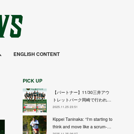
ム
ENGLISH CONTENT
PICK UP
【パートナー】11/30三井アウ
トレットパーク岡崎で行われ…
2025.11.25 23:51
Kippei Taninaka: “I'm starting to
think and move like a scrum-…
2025.11.25 06:07