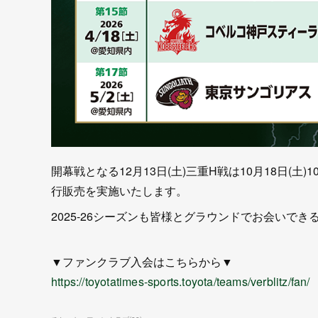
開幕戦となる12月13日(土)三重H戦は10月18日(
行販売を実施いたします。
2025-26シーズンも皆様とグラウンドでお会いで
▼ファンクラブ入会はこちらから▼
https://toyotatimes-sports.toyota/teams/verblitz/fan/