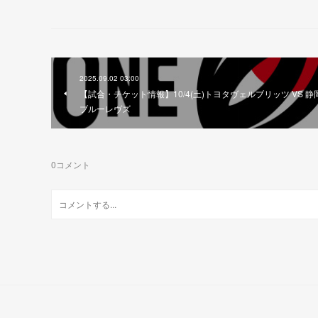
2025.09.02 03:00
【試合・チケット情報】10/4(土)トヨタヴェルブリッツ VS 静
ブルーレヴズ
0
コメント