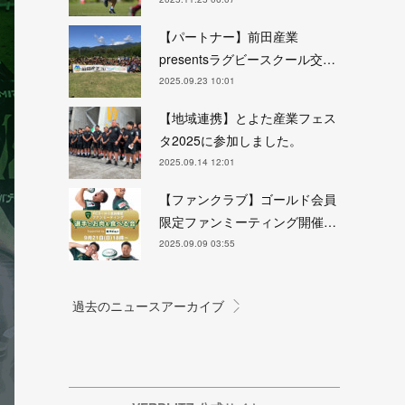
【パートナー】前田産業
presentsラグビースクール交…
2025.09.23 10:01
【地域連携】とよた産業フェス
タ2025に参加しました。
2025.09.14 12:01
【ファンクラブ】ゴールド会員
限定ファンミーティング開催…
2025.09.09 03:55