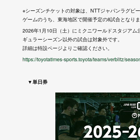
※シーズンチケットの対象は、NTTジャパンラグビー 
ゲームのうち、東海地区で開催予定の8試合となり
2026年1月10日（土）にミクニワールドスタジ
ギュラーシーズン以外の試合は対象外です。
詳細は特設ページよりご確認ください。
https://toyotatimes-sports.toyota/teams/verblitz/season
▼単日券