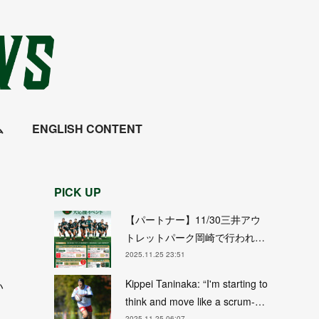
ム
ENGLISH CONTENT
PICK UP
【パートナー】11/30三井アウ
トレットパーク岡崎で行われ…
2025.11.25 23:51
Kippei Taninaka: “I'm starting to
い
think and move like a scrum-…
2025.11.25 06:07