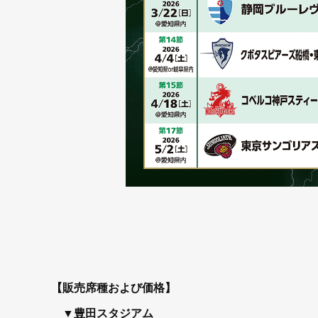
【販売席種および価格】
▼豊田スタジアム