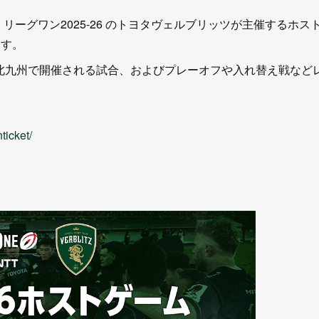
リーグワン2025-26 のトヨタヴェルブリッツが主催するホス
ます。
アム北九州で開催される試合、およびプレーオフや入れ替え戦など
ticket/