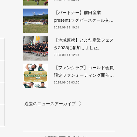
【パートナー】前田産業
presentsラグビースクール交…
2025.09.23 10:01
【地域連携】とよた産業フェス
タ2025に参加しました。
2025.09.14 12:01
【ファンクラブ】ゴールド会員
限定ファンミーティング開催…
2025.09.09 03:55