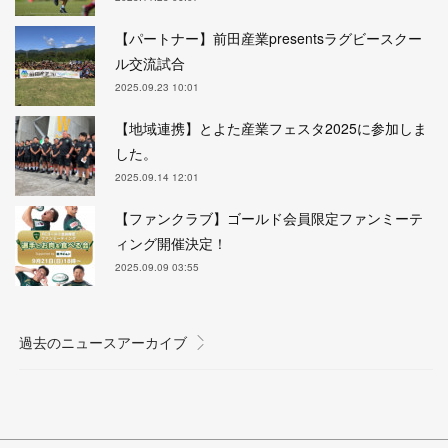
【パートナー】前田産業presentsラグビースクー
ル交流試合
2025.09.23 10:01
【地域連携】とよた産業フェスタ2025に参加しま
した。
2025.09.14 12:01
【ファンクラブ】ゴールド会員限定ファンミーテ
ィング開催決定！
2025.09.09 03:55