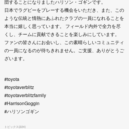
団することになりましたハリソン・ゴギンです。
日本でラグビーをプレーする機会をいただき、また、この
ような伝統と情熱にあふれたクラブの一員になれることを
本当に嬉しく思っています。 フィールド内外で全力を尽
くし、チームに貢献できることを楽しみにしています。
ファンの皆さんにお会いし、この素晴らしいコミュニティ
の一員になるのが待ちきれません。ご支援、ありがとうご
ざいます。
#toyota
#toyotaverblitz
#toyotaverblitzfamily
#HarrisonGoggin
#ハリソンゴギン
トピックス
(
224
)