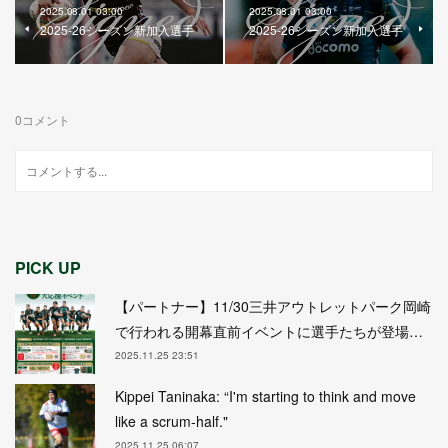
2025.08.01 03:00
2025.08.01 03:00
2025-26シーズン新加入選手
2025-26シーズン新加入選手
0
コメント
PICK UP
【パートナー】11/30三井アウトレットパーク岡崎
で行われる開幕直前イベントに選手たちが登場…
2025.11.25 23:51
Kippei Taninaka: “I'm starting to think and move
like a scrum-half."
2025.11.25 06:07