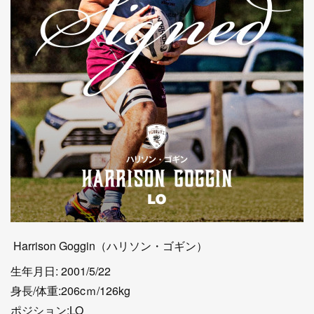
Harrison Goggin（ハリソン・ゴギン）
生年月日: 2001/5/22
身長/体重:206cｍ/126kg
ポジション:LO