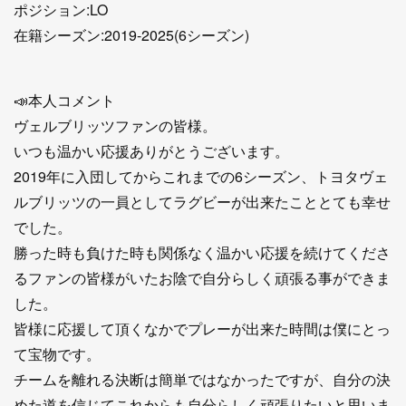
ポジション:LO
在籍シーズン:2019-2025(6シーズン)
📣本人コメント
ヴェルブリッツファンの皆様。
いつも温かい応援ありがとうございます。
2019年に入団してからこれまでの6シーズン、トヨタヴェ
ルブリッツの一員としてラグビーが出来たこととても幸せ
でした。
勝った時も負けた時も関係なく温かい応援を続けてくださ
るファンの皆様がいたお陰で自分らしく頑張る事ができま
した。
皆様に応援して頂くなかでプレーが出来た時間は僕にとっ
て宝物です。
チームを離れる決断は簡単ではなかったですが、自分の決
めた道を信じてこれからも自分らしく頑張りたいと思いま