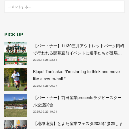
PICK UP
【パートナー】11/30三井アウトレットパーク岡崎
で行われる開幕直前イベントに選手たちが登場…
2025.11.25 23:51
Kippei Taninaka: “I'm starting to think and move
like a scrum-half."
2025.11.25 06:07
【パートナー】前田産業presentsラグビースクー
ル交流試合
2025.09.23 10:01
【地域連携】とよた産業フェスタ2025に参加しま