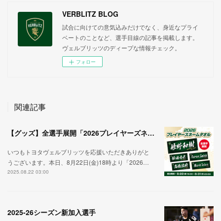
VERBLITZ BLOG
試合に向けての意気込みだけでなく、身近なプライ
ベートのことなど、選手目線の記事を掲載します。
ヴェルブリッツのディープな情報チェック。
フォロー
関連記事
【グッズ】全選手展開「2026プレイヤーズネームタオル」受注販売開始のお知らせ
いつもトヨタヴェルブリッツを応援いただきありがと
うございます。本日、8月22日(金)18時より「2026…
2025.08.22 03:00
2025-26シーズン新加入選手