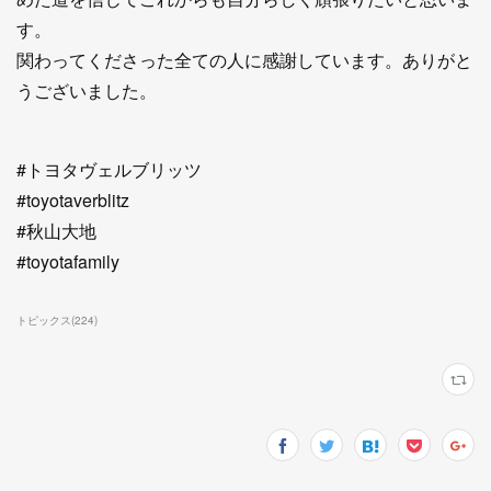
す。
関わってくださった全ての人に感謝しています。ありがと
うございました。
#トヨタヴェルブリッツ
#toyotaverblitz
#秋山大地
#toyotafamily
トピックス
(
224
)