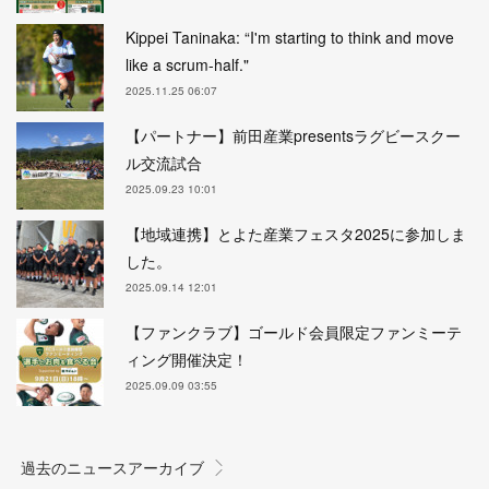
Kippei Taninaka: “I'm starting to think and move
like a scrum-half."
2025.11.25 06:07
【パートナー】前田産業presentsラグビースクー
ル交流試合
2025.09.23 10:01
【地域連携】とよた産業フェスタ2025に参加しま
した。
2025.09.14 12:01
【ファンクラブ】ゴールド会員限定ファンミーテ
ィング開催決定！
2025.09.09 03:55