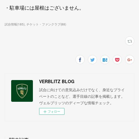
・駐車場には屋根はございません。
試合情報
(
185
)
チケット・ファンクラブ
(
88
)
VERBLITZ BLOG
試合に向けての意気込みだけでなく、身近なプライ
ベートのことなど、選手目線の記事を掲載します。
ヴェルブリッツのディープな情報チェック。
フォロー