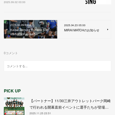
2025.09.02 03:00
2025.04.26 03:16
2025.04.23 05:00
Kaisei Tamura to make first
MIRAI MATCHのお知らせ
start at scrum-half.
0
コメント
PICK UP
【パートナー】11/30三井アウトレットパーク岡崎
で行われる開幕直前イベントに選手たちが登場…
2025.11.25 23:51