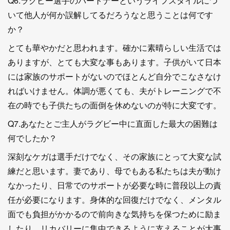
Q6.ラグビー選手のパートナーというライフスタイルにつ
いて他人が何か誤解してるだろうなと思うことは何です
か？
とても華やかだと思われます。確かに素晴らしい生活では
ありますが、とても大変な事もあります。子供がいて日本
には家族のサポートがないのでほとんど自分でこなさなけ
ればいけません。体調が悪くても、夫がトレーニングで不
在の時でも子供たちの面倒を休めないのが特に大変です。
Q7.あなたとご主人がラグビー中に直面した最大の困難は
何でしたか？
深刻なケガは選手だけでなく、その家族にとって大変な試
練だと思います。妻であり、母でもある私たちは夫が動け
なかったり、日常でのサポートが必要な時に普段以上の責
任が必要になります。身体的な回復だけでなく、メンタル
面でも負担がかかるので前向きな気持ちを保つために励ま
したり、リカバリーに集中できるように支えることが大事