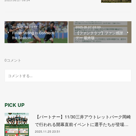
2025.06.27 09:34
2025.05.08 23:52
2025.05.07 03:00
Finish Strong to Conclude
【ファンクラブ】ファン感謝
the Season
デー 最終版
0
コメント
PICK UP
【パートナー】11/30三井アウトレットパーク岡崎
で行われる開幕直前イベントに選手たちが登場…
2025.11.25 23:51