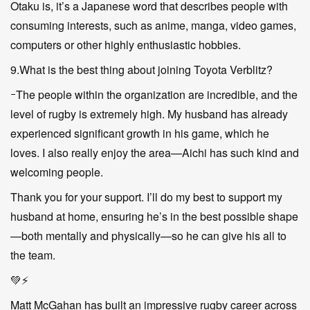
Otaku is, it’s a Japanese word that describes people with
consuming interests, such as anime, manga, video games,
computers or other highly enthusiastic hobbies.
9.What is the best thing about joining Toyota Verblitz?
ｰThe people within the organization are incredible, and the
level of rugby is extremely high. My husband has already
experienced significant growth in his game, which he
loves. I also really enjoy the area—Aichi has such kind and
welcoming people.
Thank you for your support. I’ll do my best to support my
husband at home, ensuring he’s in the best possible shape
—both mentally and physically—so he can give his all to
the team.
💚⚡️
Matt McGahan has built an impressive rugby career across