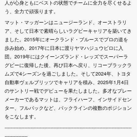
人が心身ともにベストの状態でチームに全力を尽くせるよ
う、全力で頑張ります。
マット・マッガーンはニュージーランド、オーストラリ
ア、そして日本で素晴らしいラグビーキャリアを築いてき
ました。2015年にオークランド・ブルースでプロの道を
歩み始め、2017年に日本に渡りヤマハジュウビロに入
団。2019年にはクイーンズランド・レッズでスーパーラ
グビーに復帰した後、再び日本へ戻り、リコーブラックラ
ムズで4シーズンを過ごしました。そして2024年、トヨタ
自動車ヴェルブリッツでキャリアを積み、2025年1月4日
のサントリー戦でデビューを果たしました。多才なプレー
メーカーであるマットは、フライハーフ、インサイドセン
ター、フルバックなど、バックラインの複数のポジション
をこなします。
-----------------------------------------------------------------------------------
---------------