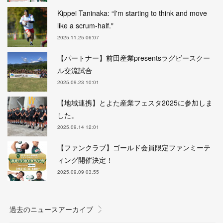
Kippei Taninaka: “I'm starting to think and move
like a scrum-half."
2025.11.25 06:07
【パートナー】前田産業presentsラグビースクー
ル交流試合
2025.09.23 10:01
【地域連携】とよた産業フェスタ2025に参加しま
した。
2025.09.14 12:01
【ファンクラブ】ゴールド会員限定ファンミーテ
ィング開催決定！
2025.09.09 03:55