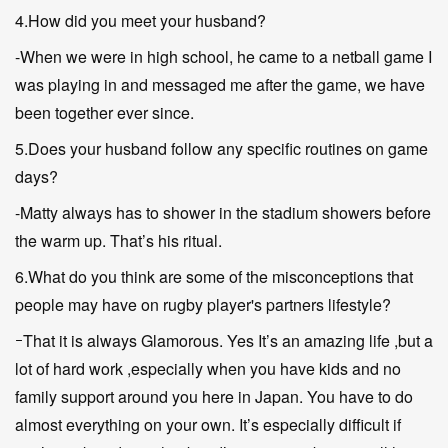
4.How did you meet your husband?
-When we were in high school, he came to a netball game I
was playing in and messaged me after the game, we have
been together ever since.
5.Does your husband follow any specific routines on game
days?
-Matty always has to shower in the stadium showers before
the warm up. That’s his ritual.
6.What do you think are some of the misconceptions that
people may have on rugby player's partners lifestyle?
ｰThat it is always Glamorous. Yes It’s an amazing life ,but a
lot of hard work ,especially when you have kids and no
family support around you here in Japan. You have to do
almost everything on your own. It’s especially difficult if